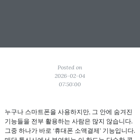
Posted on
2026-02-04
07:50:00
누구나 스마트폰을 사용하지만, 그 안에 숨겨진
기능들을 전부 활용하는 사람은 많지 않습니다.
그중 하나가 바로 ‘휴대폰 소액결제’ 기능입니다.
매달 통신사에서 부여하는 이 한도는 단순한 콘