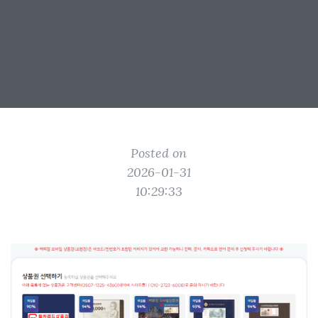
Posted on
2026-01-31
10:29:33