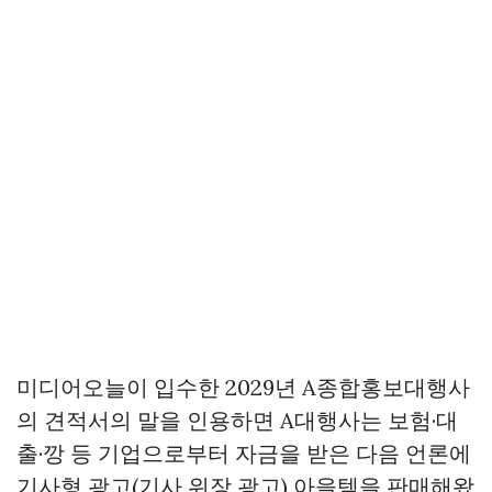
미디어오늘이 입수한 2029년 A종합홍보대행사
의 견적서의 말을 인용하면 A대행사는 보험·대
출·깡 등 기업으로부터 자금을 받은 다음 언론에
기사형 광고(기사 위장 광고) 아을템을 판매해왔