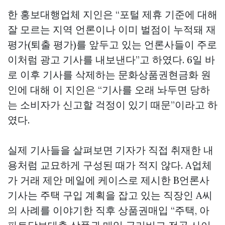
한 홍보대행업체 지인은 “포털 제휴 기준에 대해
잘 모르는 지역 언론이나 이미 벌점이 누적돼 재
평가(퇴출 평가)를 앞두고 있는 언론사들이 주로
이처럼 광고 기사를 내보낸다”고 하였다. 6일 바
로 이후 기사를 삭제하는
문화상품권현금화
원
인에 대해 이 지인은 “기사를 오래 놔두면 당하
는 소비자가 신고할 걱정이 있기 때문”이라고 하
였다.
실제 기사들을 살펴보면 기자가 직접 취재한 내
용처럼 교묘하게 구성된 때가 적지 않다. A업체
가 거래 제안 메일에 케이스로 제시한 B언론사
기사는 주택 구입 계획을 잡고 있는 직장인 A씨
의 사례를 이야기한 직후
상품권매입
“주택, 아