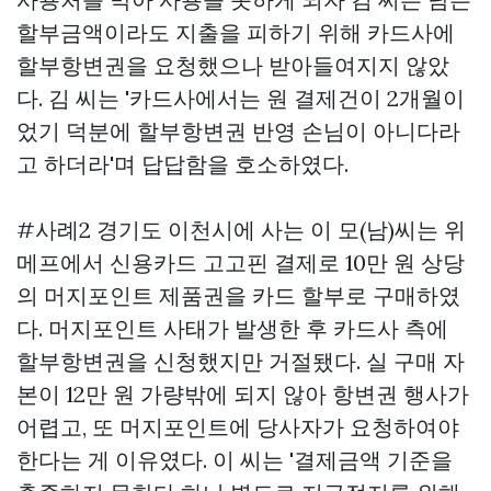
할부금액이라도 지출을 피하기 위해 카드사에
할부항변권을 요청했으나 받아들여지지 않았
다. 김 씨는 '카드사에서는 원 결제건이 2개월이
었기 덕분에 할부항변권 반영 손님이 아니다라
고 하더라'며 답답함을 호소하였다.
#사례2 경기도 이천시에 사는 이 모(남)씨는 위
메프에서 신용카드
고고핀
결제로 10만 원 상당
의 머지포인트 제품권을 카드 할부로 구매하였
다. 머지포인트 사태가 발생한 후 카드사 측에
할부항변권을 신청했지만 거절됐다. 실 구매 자
본이 12만 원 가량밖에 되지 않아 항변권 행사가
어렵고, 또 머지포인트에 당사자가 요청하여야
한다는 게 이유였다. 이 씨는 '결제금액 기준을