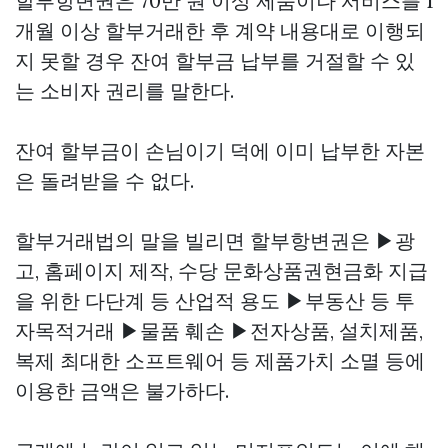
할부항변권은 70만 원 이상 제품이나 서비스를 1
개월 이상 할부거래한 후 계약 내용대로 이행되
지 못할 경우 잔여 할부금 납부를 거절할 수 있
는 소비자 권리를 말한다.
잔여 할부금이 손님이기 덕에 이미 납부한 자본
은 돌려받을 수 없다.
할부거래법의 말을 빌리면 할부항변권은 ▶광
고, 홈페이지 제작, 수당
문화상품권현금화
지급
을 위한 다단계 등 산업적 용도 ▶부동산 등 투
자목적거래 ▶물품 훼손 ▶전자상품, 설치제품,
복제 최대한 소프트웨어 등 제품가치 소멸 등에
이용한 금액은 불가하다.