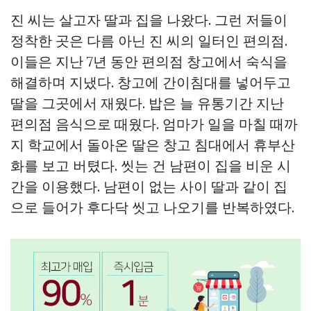
진 씨는 살고자 딸과 집을 나왔다. 그런 저들이
정착한 곳은 다름 아닌 진 씨의 일터인 편의점.
이들은 지난 7년 동안 편의점 창고에서 숙식을
해결하며 지냈다. 창고에 간이침대를 넣어두고
딸을 그곳에서 재웠다. 밥은 늘 유통기간 지난
편의점 음식으로 때웠다. 엄마가 일을 마칠 때까
지 학교에서 돌아온 딸은 창고 침대에서 휴부산
화를 보고 버텼다. 씻는 건 남편이 집을 비운 시
간을 이용했다. 남편이 없는 사이 딸과 같이 집
으로 들어가 후다닥 씻고 나오기를 반복하였다.