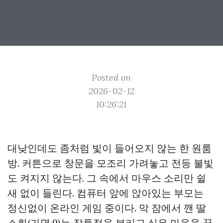
Posted on
2026-02-12
10:26:21
대낮인데도 좀처럼 빛이 들어오지 않는 한 원룸
방. 커튼으로 창문을 모조리 가려놓고 전등 불빛
도 켜지지 않는다. 그 속에서 마우스 소리만 쉴
새 없이 들린다. 컴퓨터 앞에 앉아있는 부모는
정신없이 온라인 게임 중이다. 막 잠에서 깬 딸
소희(가명·9)는 잠투정을 부리고 싶은 마음을 꾹