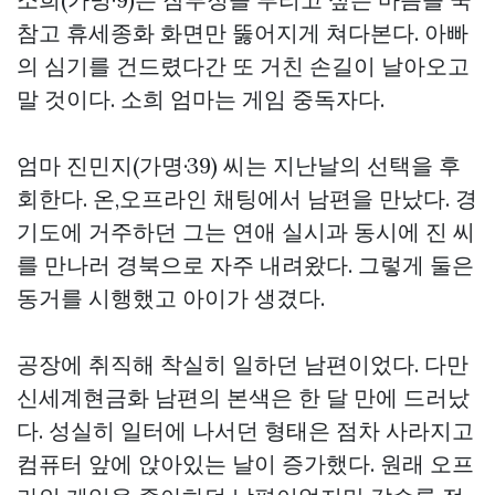
참고 휴세종화 화면만 뚫어지게 쳐다본다. 아빠
의 심기를 건드렸다간 또 거친 손길이 날아오고
말 것이다. 소희 엄마는 게임 중독자다.
엄마 진민지(가명·39) 씨는 지난날의 선택을 후
회한다. 온,오프라인 채팅에서 남편을 만났다. 경
기도에 거주하던 그는 연애 실시과 동시에 진 씨
를 만나러 경북으로 자주 내려왔다. 그렇게 둘은
동거를 시행했고 아이가 생겼다.
공장에 취직해 착실히 일하던 남편이었다. 다만
신세계현금화
남편의 본색은 한 달 만에 드러났
다. 성실히 일터에 나서던 형태은 점차 사라지고
컴퓨터 앞에 앉아있는 날이 증가했다. 원래 오프