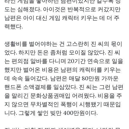
라인 게임을 좋아하던 남편이었지만 갈수록 정
도는 심해졌다. 아이것은 반복적으로 커갔지만
남편은 아이 대신 게임 캐릭터 키우는 데 더 주
력했다.
생활비를 벌어야하는 건 고스란히 진 씨의 몫이
었다. 하지만 돈은 좀처럼 모이질 않았다. 진 씨
는 편의점 알바를 다니며 20기간 연속으로 일을
했지만 벌어온 비용은 남편의 캐릭터를 키우는
데 속속 들어갔다. 남편은 매달 80만원 가까운
핸드폰 소액결제를 일삼았다. 진 씨는 그런 남편
을 말리긴
문화상품권매입
어려웠다. 비용을 주
지 않으면 무차별적인 폭행이 시행됐기 때문입
니다. 그렇게 쌓인 빚만 400만원이다.