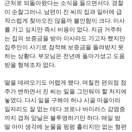
근처로 되돌아왔다는 소식을 들으면서다. 경찰
이 순찰그러나, 남편이 진 씨의 집과 일터에 급
작스럽게 찾아오진 않을까 불안함이 크다. 이사
를 가고 싶지만 즉시 비용이 없다. 지금 거주하
는 집의 보증금을 받아 이사라도 가고자 했지만
집주인이 사기로 잠적해 보증금을 돌려받지 못
하는 상황다. 부모님은 전년에 돌아가셨고 도움
받을 형제조차 없다.
딸을 데려오기도 어렵게 됐다. 며칠전 편의점 점
주가 변하면서 진 씨는 일을 그만둬야 할 처지에
놓였다. 다시 일을 구해야 허나 시골 마을이라
일자리도 잘 없는 데다 코로나 바이러스 감염증
까지 겹쳐 앞날은 불투명하기만 하다. 매일 밤
딸 아이 생각에 눈물을 펑펑 흘리지만 없는 형편