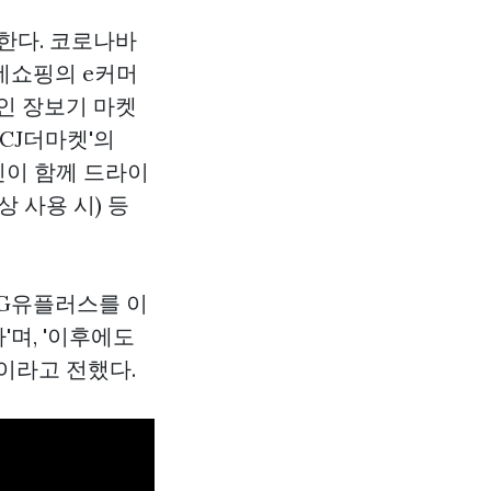
한다. 코로나바
데쇼핑의 e커머
라인 장보기 마켓
'CJ더마켓'의
지인이 함께 드라이
상 사용 시) 등
LG유플러스를 이
며, '이후에도
이라고 전했다.