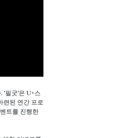
. '필굿'은 U+스
마련된 연간 프로
 이벤트를 진행한