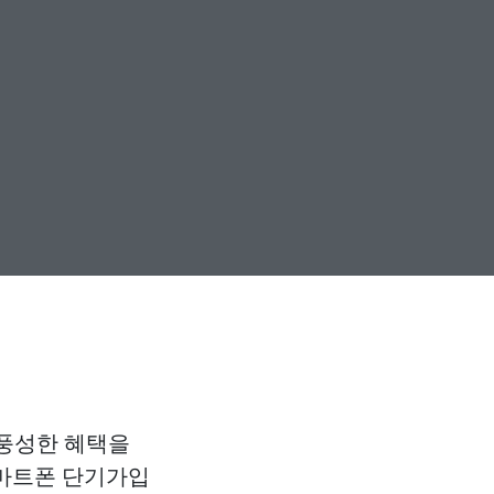
 풍성한 혜택을
+스마트폰 단기가입