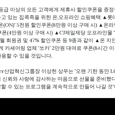
 등급 이상의 모든 고객에게 제휴사 할인쿠폰을 증정
고 있는 집콕족을 위한 온,오프라인 쇼핑혜택 ▲롯
온(ON)' 5천원 할인쿠폰(8만원 이상 구매 시) ▲온
 쿠폰(4만원 이상 구매 시) ▲CJ제일제당 오프라인몰 
 8개월 회원권 및 47% 할인쿠폰 등 9종과 같이 ▲온 
게 카셰어링 업체 '쏘카' 2만원 대여료 쿠폰(8시간 이
사용할 수 있을 것입니다.
umer산업혁신그룹장 이상헌 상무는 '오랜 기한 동안 
 신뢰와 사랑에 감사하는 마음으로 선물을 준비했다'
할 수 있는 프로그램을 계속적으로 만들어 나갈 것'