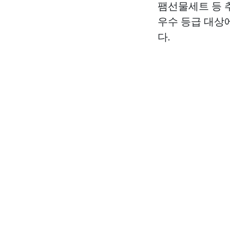
팸선물세트 등 추
우수 등급 대상
다.