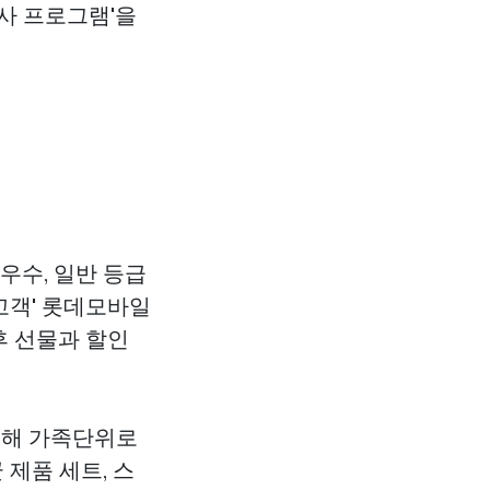
사 프로그램'을
우수, 일반 등급
고객'
롯데모바일
후 선물과 할인
이해 가족단위로
 제품 세트, 스