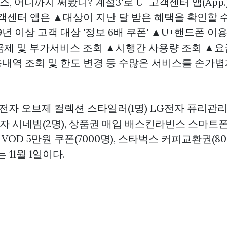
스, 어디까지 써봤니? 계절3'로 U+고객센터 앱(App
객센터 앱은 ▲대상이 지난 달 받은 혜택을 확인할 수
9년 이상 고객 대상 '정보 6배 쿠폰' ▲U+핸드폰 이
금제 및 부가서비스 조회 ▲시행간 사용량 조회 ▲요
내역 조회 및 한도 변경 등 수많은 서비스를 손가볍
전자 오브제 컬렉션 스타일러(1명) LG전자 퓨리관리
전자 시네빔(2명),
상품권 매입
배스킨라빈스 스마트폰 1
v VOD 5만원 쿠폰(7000명), 스타벅스 커피교환권(8
 11월 1일이다.