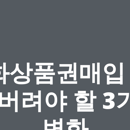
상품권매입 :
 버려야 할 3
변화