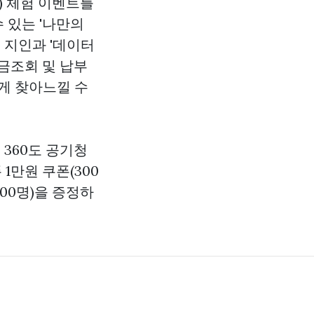
.) 체험 이벤트를
 있는 '나만의
용 지인과 '데이터
금조회 및 납부
게 찾아느낄 수
 360도 공기청
만원 쿠폰(300
000명)을 증정하