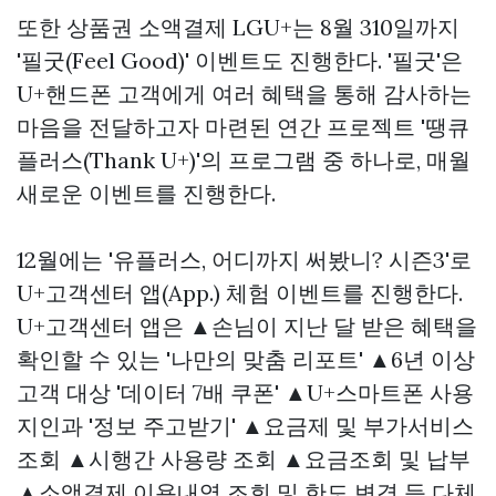
또한
상품권 소액결제
LGU+는 8월 310일까지
'필굿(Feel Good)' 이벤트도 진행한다. '필굿'은
U+핸드폰 고객에게 여러 혜택을 통해 감사하는
마음을 전달하고자 마련된 연간 프로젝트 '땡큐
플러스(Thank U+)'의 프로그램 중 하나로, 매월
새로운 이벤트를 진행한다.
12월에는 '유플러스, 어디까지 써봤니? 시즌3'로
U+고객센터 앱(App.) 체험 이벤트를 진행한다.
U+고객센터 앱은 ▲손님이 지난 달 받은 혜택을
확인할 수 있는 '나만의 맞춤 리포트' ▲6년 이상
고객 대상 '데이터 7배 쿠폰' ▲U+스마트폰 사용
지인과 '정보 주고받기' ▲요금제 및 부가서비스
조회 ▲시행간 사용량 조회 ▲요금조회 및 납부
▲소액결제 이용내역 조회 및 한도 변경 등 다체