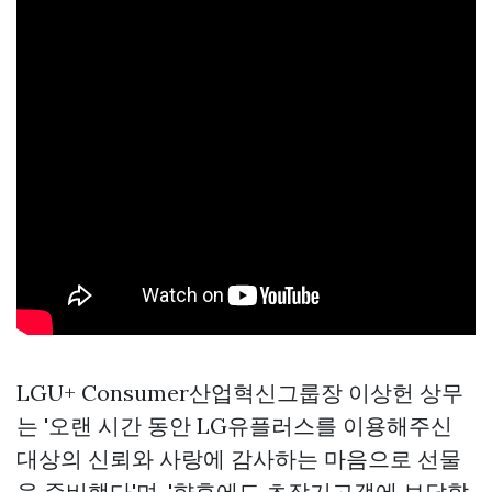
LGU+ Consumer산업혁신그룹장 이상헌 상무
는 '오랜 시간 동안 LG유플러스를 이용해주신
대상의 신뢰와 사랑에 감사하는 마음으로 선물
을 준비했다'며, '향후에도 초장기고객에 보답할