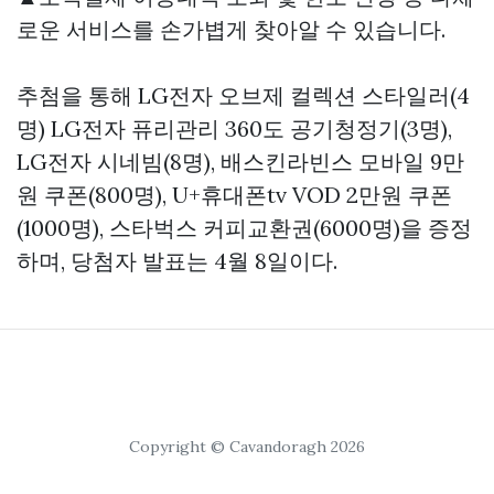
로운 서비스를 손가볍게 찾아알 수 있습니다.
추첨을 통해 LG전자 오브제 컬렉션 스타일러(4
명) LG전자 퓨리관리 360도 공기청정기(3명),
LG전자 시네빔(8명), 배스킨라빈스 모바일 9만
원 쿠폰(800명), U+휴대폰tv VOD 2만원 쿠폰
(1000명), 스타벅스 커피교환권(6000명)을 증정
하며, 당첨자 발표는 4월 8일이다.
Copyright © Cavandoragh 2026