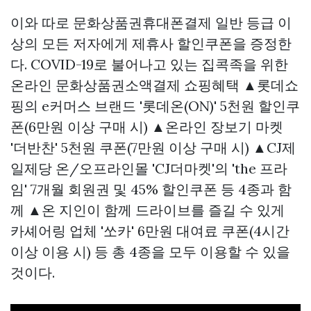
이와 따로
문화상품권휴대폰결제
일반 등급 이
상의 모든 저자에게 제휴사 할인쿠폰을 증정한
다. COVID-19로 불어나고 있는 집콕족을 위한
온라인
문화상품권소액결제
쇼핑혜택 ▲롯데쇼
핑의 e커머스 브랜드 '롯데온(ON)' 5천원 할인쿠
폰(6만원 이상 구매 시) ▲온라인 장보기 마켓
'더반찬' 5천원 쿠폰(7만원 이상 구매 시) ▲CJ제
일제당 온/오프라인몰 'CJ더마켓'의 'the 프라
임' 7개월 회원권 및 45% 할인쿠폰 등 4종과 함
께 ▲온 지인이 함께 드라이브를 즐길 수 있게
카셰어링 업체 '쏘카' 6만원 대여료 쿠폰(4시간
이상 이용 시) 등 총 4종을 모두 이용할 수 있을
것이다.