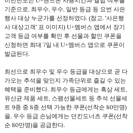
이번년도는 U+핸드폰 사용시간과 결합 여부를
기준으로, 최우수, 우수, 일반 등급 등 요번 사은
행사 대상 누군가를 선정하였다. (참고. '사은행
사 대상고객' 표 이미지) U+멤버스 앱에서 장기
고객 등급 여부를 확인 후 선물과 할인 쿠폰을
신청하면 최대 7일 내 U+멤버스 앱으로 쿠폰이
발급된다.
최선으로 최우수 및 우수 등급을 대상으로 곧 다
가오는 추석을 맞인지 가족단위로 즐길 수 있는
혜택을 준비했다. 최우수 등급에게는 흑삼 세트,
유산균 제품 세트, 스팸선물세트 등 추석 선물세
트 9종 중 8종 선택 가능한 쿠폰(선착순 80만명)
을, 우수 등급 손님에게는 던킨도너츠 쿠폰(선착
순 80만명)을 공급한다.