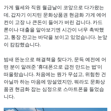
가게 월세와 직원 월급날이 코앞으로 다가왔는
데, 갑자기
이지틴 문화상품권 현금화
가게 에어
컨이 고장 나 큰돈이 들어가 버린 겁니다. 카드
론이나 대출을 알아보기엔 시간이 너무 촉박했
고, 통장 잔고는 바닥을 보이고 있었습니다. 눈앞
이 캄캄했습니다.
밤새 뜬눈으로 해결책을 찾다가, 문득 예전에 어
떤 분이 알려준 '휴대폰으로 급전 만드는 법'이
떠올랐습니다. 처음에는 뭔가 무섭고, 위험한 건
아닐까 하는 마음에 망설였지만, 뭐라도
문화상
품권 현금화
잡는 심정으로 스마트폰을 들었습
니다.