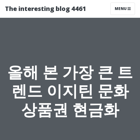
The interesting blog 4461
MENU
올해 본 가장 큰 트
렌드 이지틴 문화
상품권 현금화