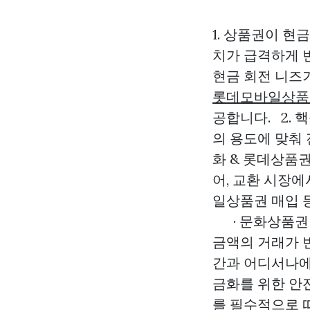
1. 상품권이 
치가 급격하게 
현금 회전 니즈
롯데모바일상품
공합니다. 2. 
의 용도에 맞춰
화 & 롯데상품
어, 교환 시장에
일상품권 매입 
· 문화상품권 
금액의 거래가 
간과 어디서나에
금화를 위한 안
를 필수적으로 