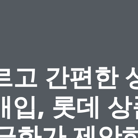
르고 간편한 
매입, 롯데 
금화가 제안