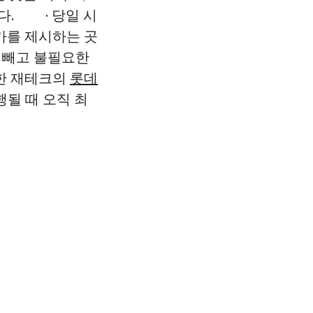
다. · 당일 시
입가를 제시하는 곳
를 빼고 불필요한
한 재테크의
롯데
될 때 오직 최