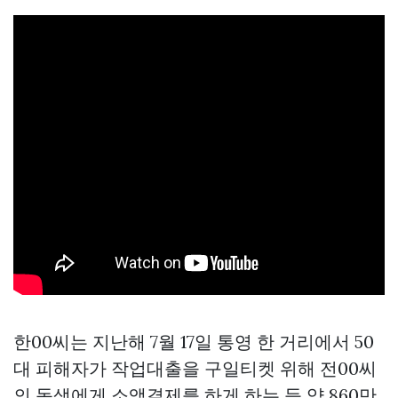
한00씨는 지난해 7월 17일 통영 한 거리에서 50
대 피해자가 작업대출을
구일티켓
위해 전00씨
의 동생에게 소액결제를 하게 하는 등 약 860만