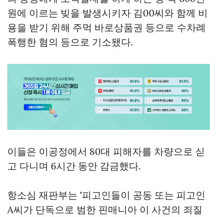
원에 이르는 빚을 발생시키자 김00씨와 함께 비
용을 받기 위해 주먹
바로상품권
등으로 수차례
폭행한 혐의 등으로 기소됐다.
이들은 이공정에서 80대 피해자를 차량으로 싣
고 다니며 6시간 동안 감금했다.
항소심 재판부는 '피고인들이 공동 또는 피고인
A씨가 단독으로 범한
핀매니아
이 사건의 죄질