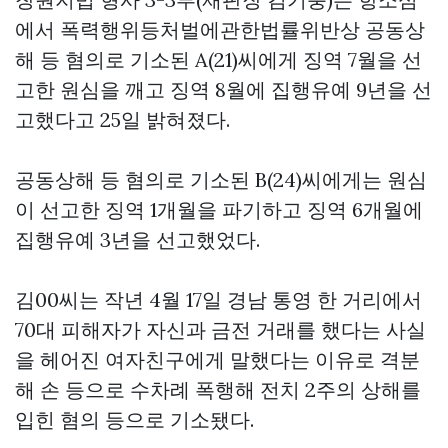
에서 폭력행위등처벌에관한법률위반상 공동상
해 등 혐의로 기소된 A(21)씨에게 징역 7월을 선
고한 원심을 깨고 징역 8월에 집행유예 9년을 선
고했다고 25일 밝혀졌다.
공동상해 등 혐의로 기소된 B(24)씨에게는 원심
이 선고한 징역 1개월을 파기하고 징역 6개월에
집행유예 3년을 선고했었다.
김00씨는 작년 4월 17일 경남 통영 한 거리에서
70대 피해자가 자신과 금전 거래를 했다는 사실
을 헤어진 여자친구에게 말했다는 이유로 격분
해 손 등으로 수차례 폭행해 전치 2주의 상해를
입힌 혐의 등으로 기소됐다.