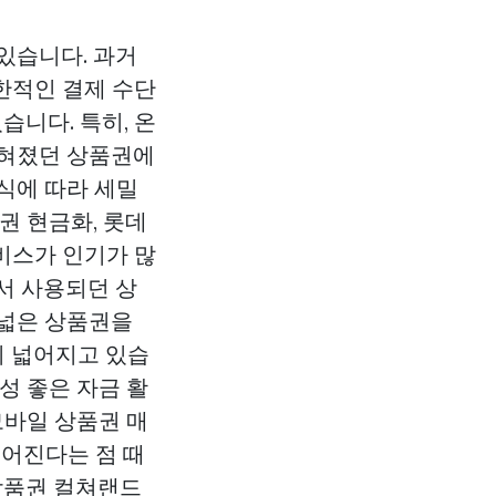
있습니다. 과거
한적인 결제 수단
습니다. 특히, 온
잊혀졌던 상품권에
식에 따라 세밀
권 현금화, 롯데
비스가 인기가 많
서 사용되던 상
폭넓은 상품권을
이 넓어지고 있습
성 좋은 자금 활
모바일 상품권 매
루어진다는 점 때
상품권
컬쳐랜드