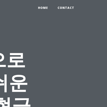
HOME
CONTACT
으로
쉬운
 현금