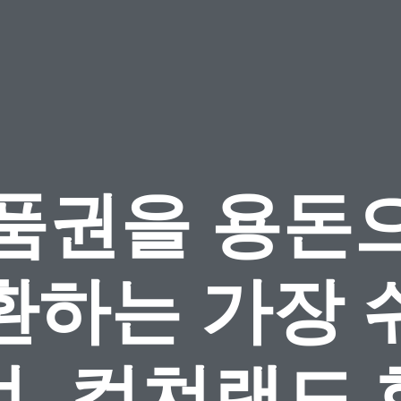
품권을 용돈
환하는 가장 
, 컬쳐랜드