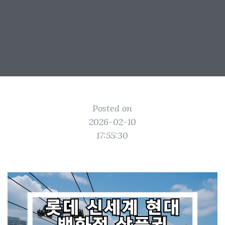
Posted on
2026-02-10
17:55:30