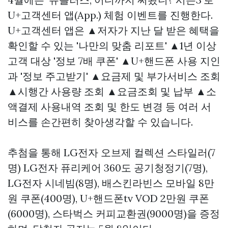
U+고객센터 앱(App.) 체험 이벤트를 진행한다.
U+고객센터 앱은 ▲저자가 지난 달 받은 혜택을
확인할 수 있는 '나만의 맞춤 리포트' ▲1년 이상
고객 대상 '정보 7배 쿠폰' ▲U+핸드폰 사용 지인
과 '정보 주고받기' ▲요금제 및 부가서비스 조회
▲시행간 사용량 조회 ▲요금조회 및 납부 ▲소
액결제 사용내역 조회 및 한도 변경 등 여러 서
비스를 손간편히 찾아생각할 수 있습니다.
추첨을 통해 LG전자 오브제 컬렉션 스타일러(7
명) LG전자 퓨리케어 360도 공기청정기(7명),
LG전자 시네빔(8명), 배스킨라빈스 모바일 8만
원 쿠폰(400명), U+핸드폰tv VOD 2만원 쿠폰
(6000명), 스타벅스 커피교환권(9000명)을 증정