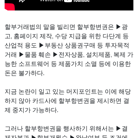
할부거래법의 말을 빌리면 할부항변권은 ▶광
고, 홈페이지 제작, 수당 지급을 위한 다단계 등
산업적 용도 ▶부동산
상품권구매
등 투자목적
거래 ▶물품 훼손 ▶전자상품, 설치제품, 복제 가
능한 소프트웨어 등 제품가치 소멸 등에 이용한
돈은 불가하다.
지금 논란이 일고 있는 머지포인트는 이에 해당
하지 않아 카드사에 할부항변권을 제시하면 결
제 중지가 가능하다.
그러나 할부항변권을 행사하기 위해서는 ▶결
제자본과 ▶할부개월수 ▶완납여부 등 조건에