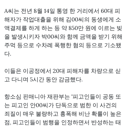
A씨는 전년 8월 14일 통영 한 거리에서 60대 피
해자가 작업대출을 위해 김00씨의 동생에게 소
액결제를 하게 하는 등 약 850만 원에 이르는 빚
을 발생시키자 박00씨와 함께 금액을 받기 위해
주먹 등으로 수차례 폭행한 혐의 등으로 기소됐
다.
이들은 이공정에서 20대 피해자를 차량으로 싣
고 다니며 5시간 동안 감금했다.
항소심
핀매니아
재판부는 '피고인들이 공동 또
는 피고인 안00씨가 단독으로 범한 이 사건의
죄질이 매우 불량하고 흉폭해 비난 확률이 높은
점, 피고인들이 범행을 인정하면서 반성하는 태