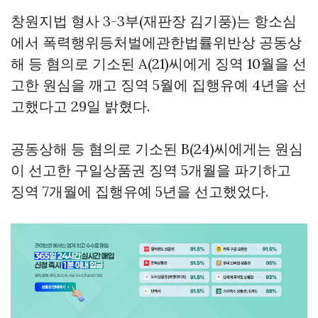
창원지법 형사 3-3부(재판장 김기풍)는 항소심
에서 폭력행위등처벌에관한법률위반상 공동상
해 등 혐의로 기소된 A(21)씨에게 징역 10월을 선
고한 원심을 깨고 징역 5월에 집행유예 4년을 선
고했다고 29일 밝혔다.
공동상해 등 혐의로 기소된 B(24)씨에게는 원심
이 선고한
구일상품권
징역 5개월을 파기하고
징역 7개월에 집행유예 5년을 선고했었다.