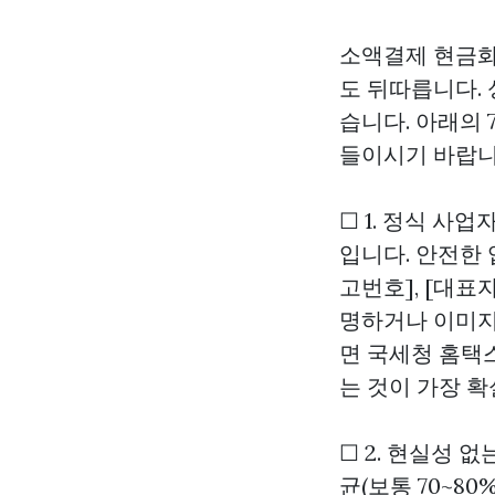
소액결제 현금화
도 뒤따릅니다.
습니다. 아래의
들이시기 바랍니
☐ 1. 정식 사
입니다. 안전한
고번호], [대표
명하거나 이미지
면 국세청 홈택
는 것이 가장 확
☐ 2. 현실성 없
균(보통 70~8