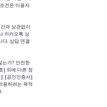
 조건은 이용자
 시간과 상관없이
나 카카오톡 상
다. 상담 연결
않는가? 안전한
호] 외에 다른 정
], [공인인증서]
 악용하려는 목적
.