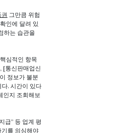
품권
그만큼 위험
 확인에 달려 있
점검하는 습관을
서 핵심적인 항목
, [통신판매업신
 이 정보가 불분
다. 시간이 있다
업체인지 조회해보
 지급” 등 업계 평
 사기를 의심해야