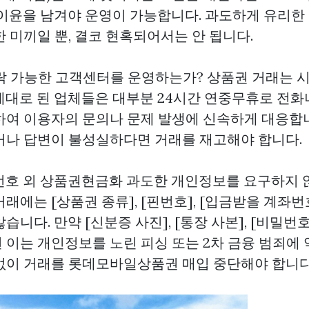
 이윤을 남겨야 운영이 가능합니다. 과도하게 유리한
 미끼일 뿐, 결코 현혹되어서는 안 됩니다.
 연락 가능한 고객센터를 운영하는가? 상품권 거래는
제대로 된 업체들은 대부분 24시간 연중무휴로 전화
하여 이용자의 문의나 문제 발생에 신속하게 대응합니
거나 답변이 불성실하다면 거래를 재고해야 합니다.
핀번호 외
상품권현금화
과도한 개인정보를 요구하지 
래에는 [상품권 종류], [핀번호], [입금받을 계좌번
습니다. 만약 [신분증 사진], [통장 사본], [비밀번호
 이는 개인정보를 노린 피싱 또는 2차 금융 범죄에
없이 거래를
롯데모바일상품권 매입
중단해야 합니다