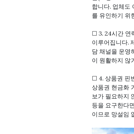
합니다. 업체도
를 유인하기 위한
☐ 3. 24시간
이루어집니다. 
담 채널을 운영
이 원활하지 않
☐ 4. 상품권 
상품권 현금화 거
보가 필요하지 않
등을 요구한다면
이므로 망설임 