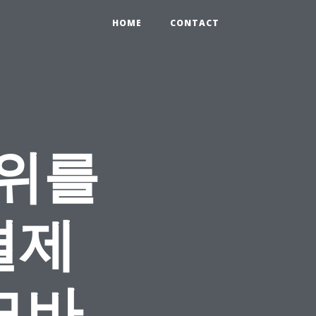
HOME
CONTACT
1위를
결제
모바