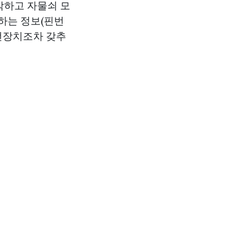
 시작하고 자물쇠 모
하는 정보(핀번
안전장치조차 갖추