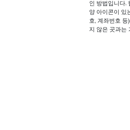
인 방법입니다. 웹
양 아이콘이 있
호, 계좌번호 
지 않은 곳과는