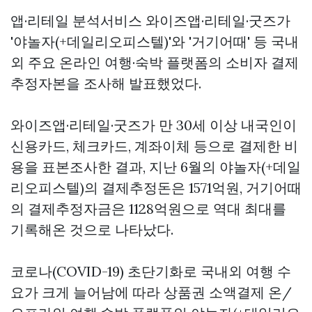
앱·리테일 분석서비스 와이즈앱·리테일·굿즈가
'야놀자(+데일리오피스텔)'와 '거기어때' 등 국내
외 주요 온라인 여행·숙박 플랫폼의 소비자 결제
추정자본을 조사해 발표했었다.
와이즈앱·리테일·굿즈가 만 30세 이상 내국인이
신용카드, 체크카드, 계좌이체 등으로 결제한 비
용을 표본조사한 결과, 지난 6월의 야놀자(+데일
리오피스텔)의 결제추정돈은 1571억원, 거기어때
의 결제추정자금은 1128억원으로 역대 최대를
기록해온 것으로 나타났다.
코로나(COVID-19) 초단기화로 국내외 여행 수
요가 크게 늘어남에 따라
상품권 소액결제
온/