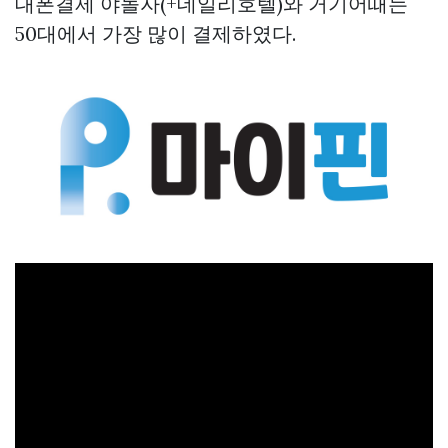
대폰결제
야놀자(+데일리호텔)와 거기어때는
50대에서 가장 많이 결제하였다.