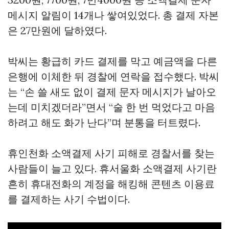
메시지 알림이 14개나 쌓여있었다. 총 결제 자본
은 27만원에 달하였다.
박씨는 황급히 카드 결제를 막고 예금액을 다른
은행에 이체한 뒤 경찰에 연락을 접수했다. 박씨
는 “손 쓸 새도 없이 결제 문자 메시지가 날아오
는데 미치겠더라”면서 “술 한 번 먹었다고 마음
하려고 해도 화가 난다”며 분통을 터트렸다.
휴인천화 소액결제 사기 피해로 경찰서를 찾는
사람들이 늘고 있다. 휴서울화 소액결제 사기란
흔히 휴대전화의 계정을 해킹해 콘텐츠 이용료
를 결제하는 사기 수법이다.