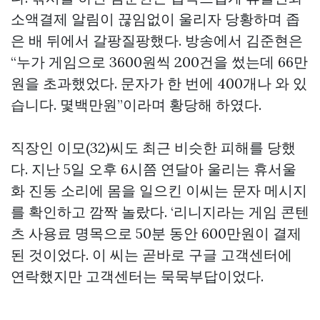
소액결제 알림이 끊임없이 울리자 당황하며 좁
은 배 뒤에서 갈팡질팡했다. 방송에서 김준현은
“누가 게임으로 3600원씩 200건을 썼는데 66만
원을 초과했었다. 문자가 한 번에 400개나 와 있
습니다. 몇백만원”이라며 황당해 하였다.
직장인 이모(32)씨도 최근 비슷한 피해를 당했
다. 지난 5일 오후 6시쯤 연달아 울리는 휴서울
화 진동 소리에 몸을 일으킨 이씨는 문자 메시지
를 확인하고 깜짝 놀랐다. ‘리니지라는 게임 콘텐
츠 사용료 명목으로 50분 동안 600만원이 결제
된 것이었다. 이 씨는 곧바로 구글 고객센터에
연락했지만 고객센터는 묵묵부답이었다.