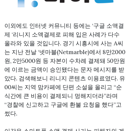
이외에도 인터넷 커뮤니티 등에는 ‘구글 소액결
제 ‘리니지 소액결제로 피해 입은 사례가 다수
올라와 있을 것입니다. 경기 시흥시에 사는 A씨
는 지난 전날 ‘넷마블(Netmarble)에서 8만2000
원, 2만5000원 등 자본이 수차례 결제돼 50만원
에 이르는 금액이 승인됐다는 문자 메시지를 받
았다. 검색해보니 리니지 콘텐츠 이용료였다. 유
00씨는 지역 맘카페에 단편 소설을 올리고 “순
식간에 큰 비용이 결제되니 멍해지더라”라며
“경찰에 신고하고 구글에 환불 요청을 했다”고
썼다.
이같은 스마트폰 소액 결제 사기는 피해자의 계