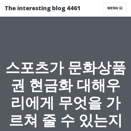
The interesting blog 4461
MENU
스포츠가 문화상품
권 현금화 대해우
리에게 무엇을 가
르쳐 줄 수 있는지