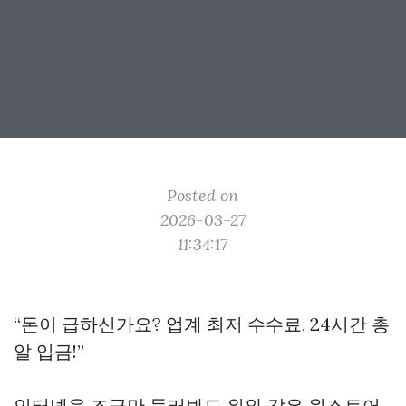
Posted on
2026-03-27
11:34:17
“돈이 급하신가요? 업계 최저 수수료, 24시간 총
알 입금!”
인터넷을 조금만 둘러봐도 위와 같은
원스토어