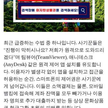
최근 급증하는 수법 중 하나입니다. 사기꾼들은
“진행이 막히시나요? 저희가 원격으로 도와드리
겠다”며 팀뷰어(TeamViewer), 애니데스크
(AnyDesk) 같은 원격 제어 앱 설치를 유도합니
다. 이용자가 별생각 없이 앱을 설치하고 접근을
허용하는 순간, 스마트폰의 제어권은 사기꾼에
게 넘어갑니다. 이들은 소액결제는 물론, 모바일
뱅킹에 접속해 계좌 잔액을 모두 빼가거나 이용
자 명의로 추가 대출까지 받는 등 상상
문화상품
권 현금교환
초월의 피해를 입힙니다.