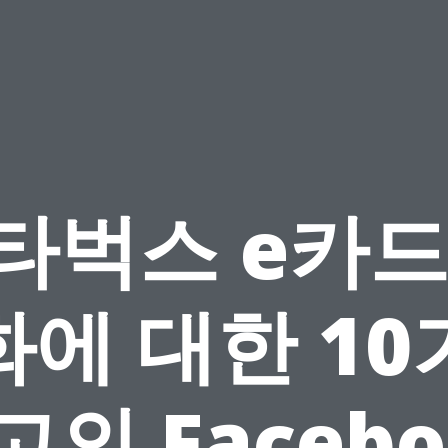
타벅스 e카드
화에 대한 10
고의 Facebo