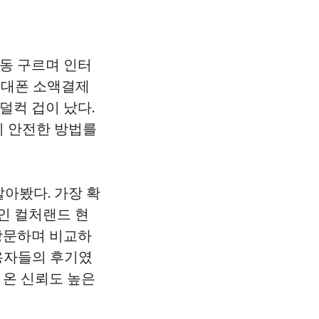
동동 구르며 인터
‘휴대폰 소액결제
덜컥 겁이 났다.
이 안전한 방법를
알아봤다. 가장 확
인 컬처랜드 현
 방문하며 비교하
이용자들의 후기였
 온 신뢰도 높은