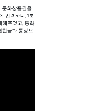
어치 문화상품권을
에 입력하니, 1분
내해주었고, 통화
권현금화
통장으