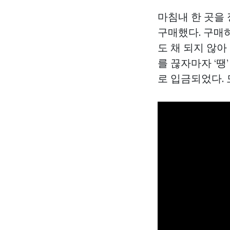
마침내 한 곳을
구매했다. 구매하
도 채 되지 않아
를 끊자마자 ‘땡
로 입금되었다. 