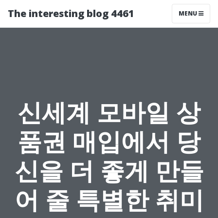
The interesting blog 4461
MENU
신세계 모바일 상
품권 매입에서 당
신을 더 좋게 만들
어 줄 특별한 취미