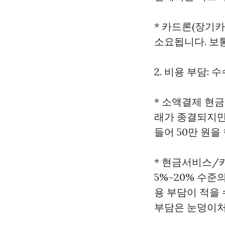
* 카드론(장기카
소요됩니다. 보통
2. 비용 부담: 
* 소액결제 현금
래가 종결되지만,
들어 50만 원을
* 현금서비스/카
5%~20% 수
용 부담이 적을
부담은 눈덩이처