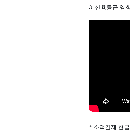
3. 신용등급 영
* 소액결제 현