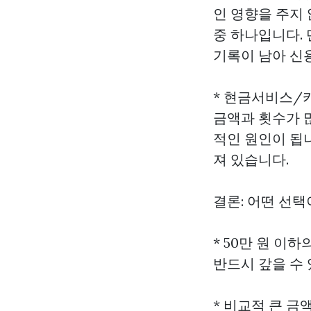
인 영향을 주지
중 하나입니다.
기록이 남아 신
* 현금서비스/카
금액과 횟수가 
적인 원인이 됩
져 있습니다.
결론: 어떤 선택
* 50만 원 이
반드시 갚을 수 
* 비교적 큰 금