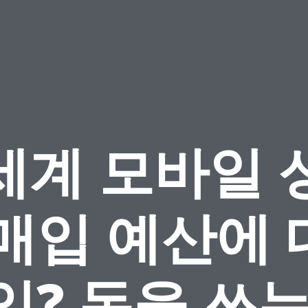
세계 모바일 
 매입 예산에 
임? 돈을 쓰는