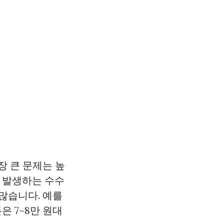
장 큰 문제는 높
서 발생하는 수수
많습니다. 예를
은 7~8만 원대