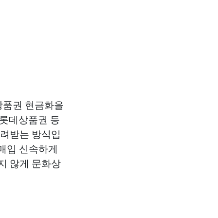
상품권 현금화을
 롯데상품권 등
돌려받는 방식입
 매입
신속하게
지 않게
문화상