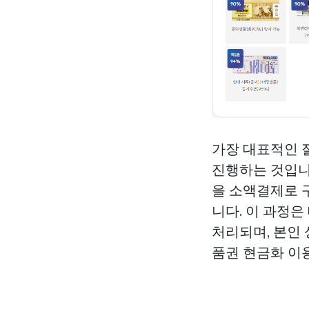
가장 대표적인
진행하는 것입니
을 소액결제로 
니다. 이 과정은
처리되며, 본인
품권 현금화
이용