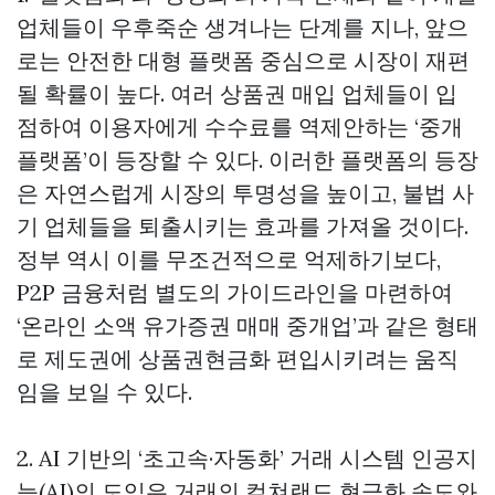
업체들이 우후죽순 생겨나는 단계를 지나, 앞으
로는 안전한 대형 플랫폼 중심으로 시장이 재편
될 확률이 높다. 여러 상품권 매입 업체들이 입
점하여 이용자에게 수수료를 역제안하는 ‘중개
플랫폼’이 등장할 수 있다. 이러한 플랫폼의 등장
은 자연스럽게 시장의 투명성을 높이고, 불법 사
기 업체들을 퇴출시키는 효과를 가져올 것이다.
정부 역시 이를 무조건적으로 억제하기보다,
P2P 금융처럼 별도의 가이드라인을 마련하여
‘온라인 소액 유가증권 매매 중개업’과 같은 형태
로 제도권에
상품권현금화
편입시키려는 움직
임을 보일 수 있다.
2. AI 기반의 ‘초고속·자동화’ 거래 시스템 인공지
능(AI)의 도입은 거래의
컬쳐랜드 현금화
속도와