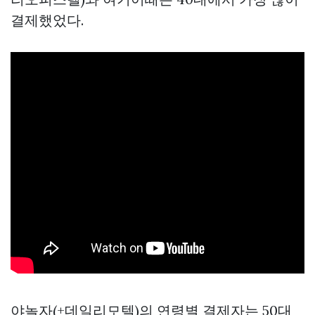
결제했었다.
야놀자(+데일리모텔)의 연령별 결제자는 50대