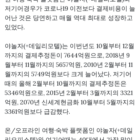
저기어경우가 코로나19 이전보다 결제비용이 늘
어난 것은 당연하고 매월 역대 최대로 성장하고
있었다.
야놀자(+데일리모텔)는 이번년도 10월부터 12월
까지의 결제추정돈이 7644억원으로, 2018년 9
월부터 11월까지의 5657억원, 2010년 2월부터 11
월까지의 5749억원보다 크게 늘어났다. 저기어
때의 올해 2월부터 10월까지의 결제추정돈은
5346억원으로, 2015년 2월부터 3월까지의 3321
억원, 2070년
신세계현금화
10월부터 5월까지의
3361억원보다 급감했다.
온/오프라인 여행·숙박 플랫폼인 야놀자(+데일
리오피스텔)와 여기어때는 40대에서 가장 많이