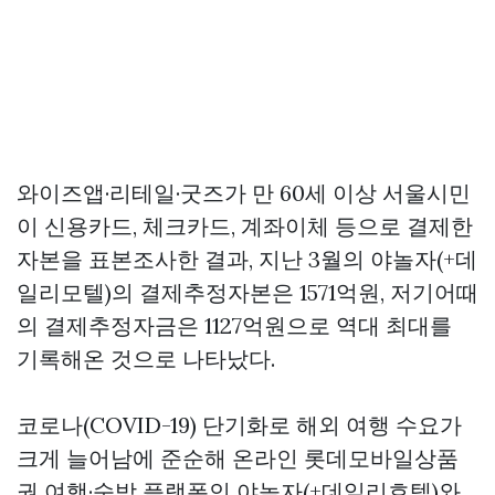
와이즈앱·리테일·굿즈가 만 60세 이상 서울시민
이 신용카드, 체크카드, 계좌이체 등으로 결제한
자본을 표본조사한 결과, 지난 3월의 야놀자(+데
일리모텔)의 결제추정자본은 1571억원, 저기어때
의 결제추정자금은 1127억원으로 역대 최대를
기록해온 것으로 나타났다.
코로나(COVID-19) 단기화로 해외 여행 수요가
크게 늘어남에 준순해 온라인
롯데모바일상품
권
여행·숙박 플랫폼인 야놀자(+데일리호텔)와