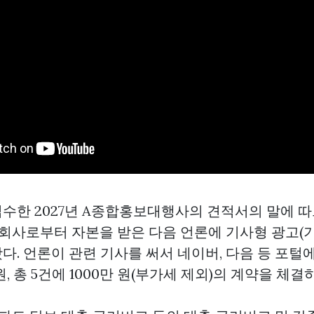
수한 2027년 A종합홍보대행사의 견적서의 말에 
 회사로부터 자본을 받은 다음 언론에 기사형 광고(기
다. 언론이 관련 기사를 써서 네이버, 다음 등 포털
원, 총 5건에 1000만 원(부가세 제외)의 계약을 체결