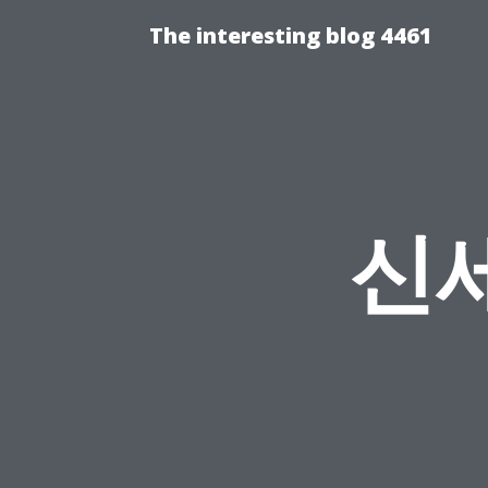
The interesting blog 4461
신세