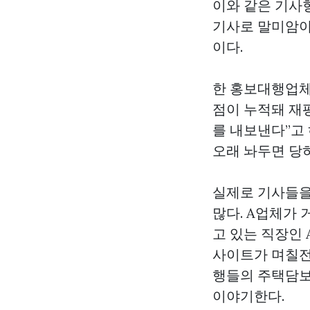
이와 같은 기사
기사로 말미암아
이다.
한 홍보대행업체
점이 누적돼 재
를 내보낸다”고 
오래 놔두면 당
실제로 기사들을
많다. A업체가 
고 있는 직장인
사이트가 며칠전
행들의 주택담보
이야기한다.