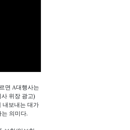
따르면 A대행사는
사 위장 광고)
에 내보내는 대가
하는 의미다.