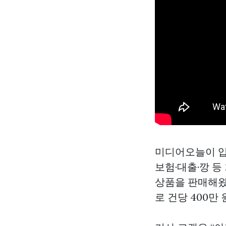
미디어오늘이 입
보험·대출·깡 등
상품을 판매해왔
로 건당 400만 