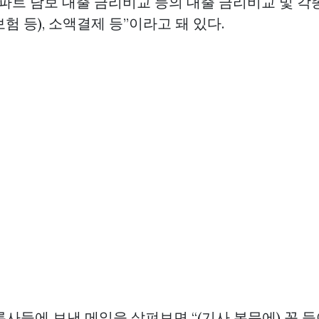
파트 담보 대출 금리비교 등의 대출 금리비교 및 각종
험 등), 소액결제 등”이라고 돼 있다.
사들에 보낸 메일을 살펴보면 “(기사 본문에) 꼭 