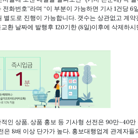
 전화번호”라며 “이 부분이 가능하면 기사 1건당 6
만 원 별도로 진행이 가능합니다. 갯수는 상관없고 계
금교환
날짜에 발행후 120기한 (8일)이후에 삭제하
인 상품, 상품 홍보 등 기사형 선전은 90만~40만
선전은 8배 이상 단가가 높다. 홍보대행업계 관계자들