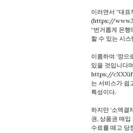
이러면서 “대표
(https://ww
“번거롭게 은행
할 수 있는 시
이름하여 ‘깡으
있을 것입니다며
https://cXX
는 서비스가 쉽
특성이다.
하지만 ‘소액결
권,
상품권 매입
수료를 떼고 당