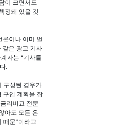
부담이 크면서도
책정돼 있을 것
언론이나 이미 벌
 같은 광고 기사
관계자는 “기사를
다.
게 구성된 경우가
택 구입 계획을 잡
 금리비교 전문
않아도 모든 은
기 때문”이라고