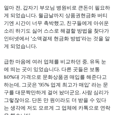
얼마 전, 갑자기 부모님 병원비로 큰돈이 필요하
게 되었습니다. 월급날까지
상품권현금화
버티
기엔 시간이 너무 촉박했고, 친구들에게 아쉬운
소리 하기도 싫어 스스로 해결할 방법을 찾다가
인터넷에서 '소액결제 현금화 방법'라는 것을 알
게 되었습니다.
급한 마음에 여러 업체를 비교하던 중, 유독 눈
에 띄는 곳이 있었습니다. 다른 곳들은 보통
80%대 가격으로 문화상품권 매입를 해준다고
하는데, 그곳은 '95% 업계 최고가 매입' 라는 문
구를 대문짝만하게 걸어 놨더군요. 사람 심리가
그렇잖아요. 단돈 만 원이라도 더 받을 수 있다
는 생각에 저도 모르게 그 업체에 카톡으로 연락