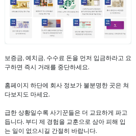
보증금, 예치금, 수수료 돈을 먼저 입금하라고 요
구하면 즉시 거래를 중단하세요.
홈페이지 하단에 회사 정보가 불분명한 곳은 쳐
다보지도 마세요.
급한 상황일수록 사기꾼들은 더 교묘하게 파고
듭니다. 부디 제 경험을 교훈으로 삼아 피해 입
는 일이 없으시길 간절히 바랍니다.