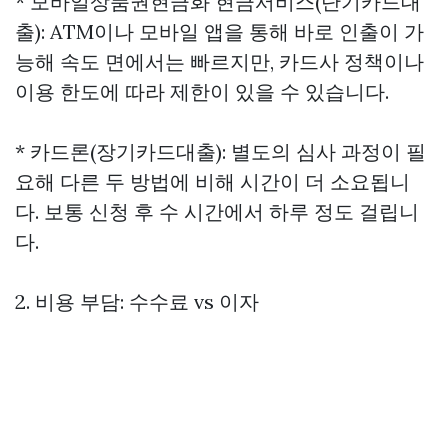
*
모바일상품권현금화
현금서비스(단기카드대
출): ATM이나 모바일 앱을 통해 바로 인출이 가
능해 속도 면에서는 빠르지만, 카드사 정책이나
이용 한도에 따라 제한이 있을 수 있습니다.
* 카드론(장기카드대출): 별도의 심사 과정이 필
요해 다른 두 방법에 비해 시간이 더 소요됩니
다. 보통 신청 후 수 시간에서 하루 정도 걸립니
다.
2. 비용 부담: 수수료 vs 이자