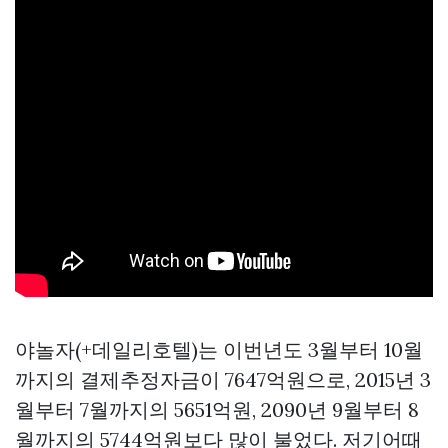
야놀자(+데일리호텔)는 이번년도 3월부터 10월
까지의 결제추정자금이 7647억원으로, 2015년 3
월부터 7월까지의 5651억원, 2090년 9월부터 8
월까지의 5744억원보다 많이 불었다. 저기어때