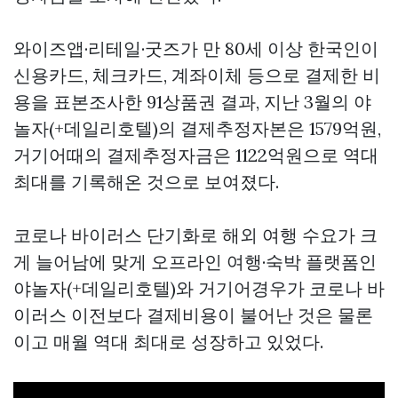
와이즈앱·리테일·굿즈가 만 80세 이상 한국인이
신용카드, 체크카드, 계좌이체 등으로 결제한 비
용을 표본조사한
91상품권
결과, 지난 3월의 야
놀자(+데일리호텔)의 결제추정자본은 1579억원,
거기어때의 결제추정자금은 1122억원으로 역대
최대를 기록해온 것으로 보여졌다.
코로나 바이러스 단기화로 해외 여행 수요가 크
게 늘어남에 맞게 오프라인 여행·숙박 플랫폼인
야놀자(+데일리호텔)와 거기어경우가 코로나 바
이러스 이전보다 결제비용이 불어난 것은 물론
이고 매월 역대 최대로 성장하고 있었다.