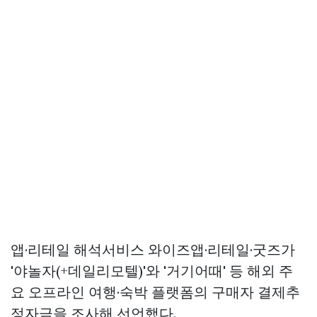
앱·리테일 해석서비스 와이즈앱·리테일·굿즈가
'야놀자(+데일리모텔)'와 '거기어때' 등 해외 주
요 오프라인 여행·숙박 플랫폼의 구매자 결제추
정자금을 조사해 선언했다.