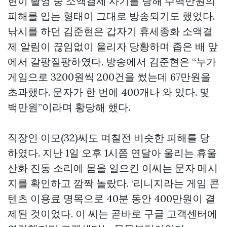
현이 촬영 중 소액결제 사기를 당해 수백만원의
피해를 입는 형태이 그대로 방송되기도 했었다.
낚시를 하던 김준현은 갑자기 휴세종화 소액결
제 알림이 끊임없이 울리자 당황하며 좁은 배 앞
에서 갈팡질팡하였다. 방송에서 김준현은 “누가
게임으로 3200원씩 200건을 썼는데 67만원을
초과했다. 문자가 한 번에 400개나 와 있다. 몇
백만원”이라며 황당해 했다.
직장인 이모(32)씨도 며칠전 비슷한 피해를 당
하였다. 지난 1일 오후 1시쯤 연달아 울리는 휴울
산화 진동 소리에 몸을 일으킨 이씨는 문자 메시
지를 확인하고 깜짝 놀랐다. ‘리니지라는 게임 콘
텐츠 이용료 명목으로 40분 동안 400만원이 결
제된 것이었다. 이 씨는 곧바로 구글 고객센터에