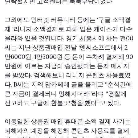
연락했지만 고객센터는 묵묵부답이었다.
그외에도 인터넷 커뮤니티 등에는 ‘구글 소액결
제 ‘리니지 소액결제로 피해 입은 케이스가 다수
올라와 있을 것입니다. 경기 시흥시에 사는 전00
씨는 지난
상품권매입
전날 ‘엔씨소프트에서 2
만6000원, 1만5000원 등 돈이 수차례 결제돼 90
만원에 이르는 자금이 승인됐다는 문자 메시지
를 받았다. 검색해보니 리니지 콘텐츠 사용료였
다. B씨는 지역 맘카페에 글을 올리고 “순식간에
큰 자금이 결제되니 멍해지더라”라며 “경찰에
신고하고 구글에 환불 요청을 했다”고 썼다.
이동일한
상품권 매입
휴대폰 소액 결제 사기는
피해자의 계정을 해킹해 콘텐츠 사용료를 결제