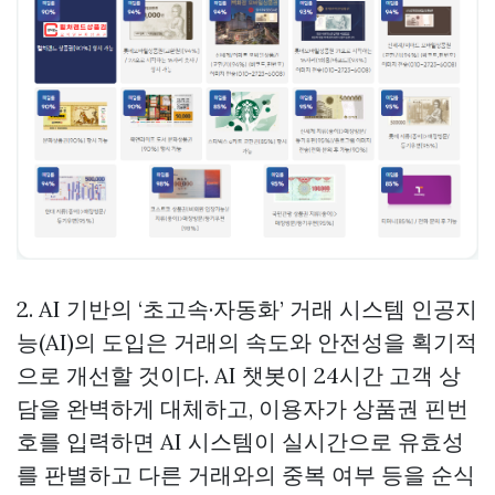
2. AI 기반의 ‘초고속·자동화’ 거래 시스템 인공지
능(AI)의 도입은 거래의 속도와 안전성을 획기적
으로 개선할 것이다. AI 챗봇이 24시간 고객 상
담을 완벽하게 대체하고, 이용자가 상품권 핀번
호를 입력하면 AI 시스템이 실시간으로 유효성
를 판별하고 다른 거래와의 중복 여부 등을 순식