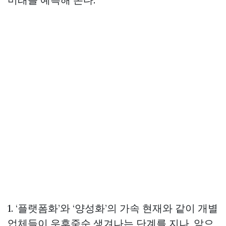
1. ‘플랫폼화’와 ‘양성화’의 가속 현재와 같이 개별
업체들이 우후죽순 생겨나는 단계를 지나, 앞으