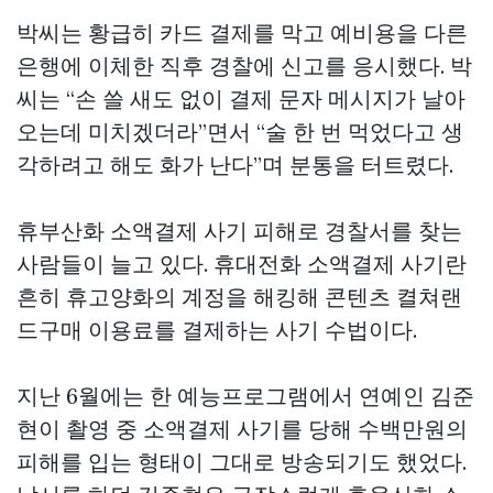
박씨는 황급히 카드 결제를 막고 예비용을 다른
은행에 이체한 직후 경찰에 신고를 응시했다. 박
씨는 “손 쓸 새도 없이 결제 문자 메시지가 날아
오는데 미치겠더라”면서 “술 한 번 먹었다고 생
각하려고 해도 화가 난다”며 분통을 터트렸다.
휴부산화 소액결제 사기 피해로 경찰서를 찾는
사람들이 늘고 있다. 휴대전화 소액결제 사기란
흔히 휴고양화의 계정을 해킹해 콘텐츠
켤쳐랜
드구매
이용료를 결제하는 사기 수법이다.
지난 6월에는 한 예능프로그램에서 연예인 김준
현이 촬영 중 소액결제 사기를 당해 수백만원의
피해를 입는 형태이 그대로 방송되기도 했었다.