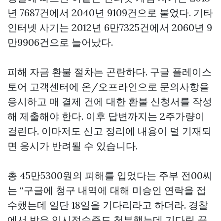
년 7687건에서 2040년 9109건으로 불었다. 기타
인터넷 사기는 2012년 6만7325건에서 2060년 9
만9906건으로 늘어났다.
피해 자금 환불 절차는 곤란하다. 구글 플레이스
토어 고객센터에 온/오프라인으로 문의사항을
응시하고 매 결제 건에 대한 환불 신청서를 작성
해 제출해야 한다. 이후 답변까지는 2주가량이
걸린다. 이마저도 신고 정리에 내용이 덜 기재되
면 응시가 반려될 수 있습니다.
총 45만5300원의 피해를 입었다는 주부 전00씨
는 “구글에 청구 내역에 대해 미승인 연락을 접
수했는데 일단 18일을 기다리라고 하더라. 경찰
에서 받은 임시접수증도 첨부했는데 기다림 끝