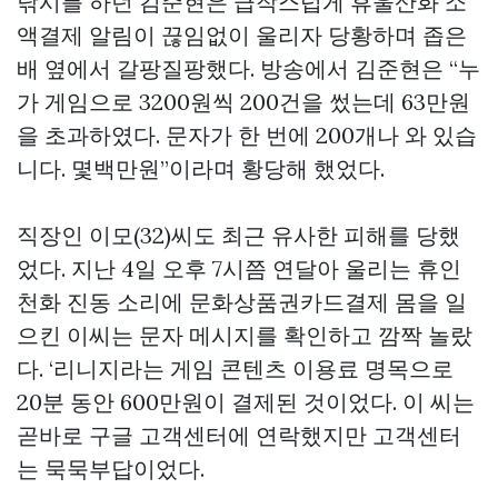
낚시를 하던 김준현은 급작스럽게 휴울산화 소
액결제 알림이 끊임없이 울리자 당황하며 좁은
배 옆에서 갈팡질팡했다. 방송에서 김준현은 “누
가 게임으로 3200원씩 200건을 썼는데 63만원
을 초과하였다. 문자가 한 번에 200개나 와 있습
니다. 몇백만원”이라며 황당해 했었다.
직장인 이모(32)씨도 최근 유사한 피해를 당했
었다. 지난 4일 오후 7시쯤 연달아 울리는 휴인
천화 진동 소리에
문화상품권카드결제
몸을 일
으킨 이씨는 문자 메시지를 확인하고 깜짝 놀랐
다. ‘리니지라는 게임 콘텐츠 이용료 명목으로
20분 동안 600만원이 결제된 것이었다. 이 씨는
곧바로 구글 고객센터에 연락했지만 고객센터
는 묵묵부답이었다.