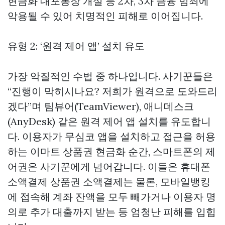
현금화
대포통장 개설 등 2차, 3차 금융 범죄에
악용될 수 있어 치명적인 피해로 이어집니다.
유형 2: ‘원격 제어 앱’ 설치 유도
가장 악질적인 수법 중 하나입니다. 사기꾼들은
“진행이 막히시나요? 저희가 원격으로 도와드리
겠다”며 팀뷰어(TeamViewer), 애니데스크
(AnyDesk) 같은 원격 제어 앱 설치를 유도합니
다. 이용자가 무심코 앱을 설치하고 접근을 허용
하는
이마트 상품권 현금화
순간, 스마트폰의 제
어권은 사기꾼에게 넘어갑니다. 이들은
휴대폰
소액결제 상품권
소액결제는 물론, 모바일뱅킹
에 접속해 계좌 잔액을 모두 빼가거나 이용자 명
의로 추가 대출까지 받는 등 엄청난 피해를 입힙