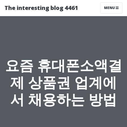
The interesting blog 4461
MENU
요즘 휴대폰소액결
제 상품권 업계에
서 채용하는 방법