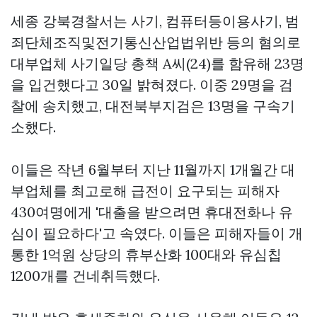
세종 강북경찰서는 사기, 컴퓨터등이용사기, 범
죄단체조직및전기통신산업법위반 등의 혐의로
대부업체 사기일당 총책 A씨(24)를 함유해 23명
을 입건했다고 30일 밝혀졌다. 이중 29명을 검
찰에 송치했고, 대전북부지검은 13명을 구속기
소했다.
이들은 작년 6월부터 지난 11월까지 1개월간 대
부업체를 최고로해 급전이 요구되는 피해자
430여명에게 '대출을 받으려면 휴대전화나 유
심이 필요하다'고 속였다. 이들은 피해자들이 개
통한 1억원 상당의 휴부산화 100대와 유심칩
1200개를 건네취득했다.