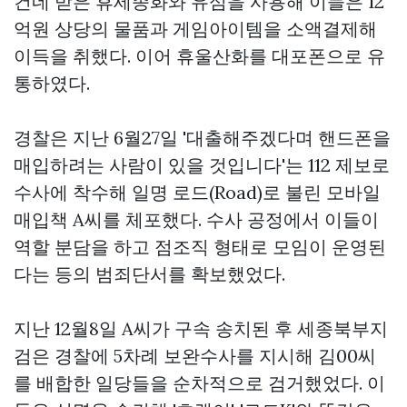
건네 받은 휴세종화와 유심을 사용해 이들은 12
억원 상당의 물품과 게임아이템을 소액결제해
이득을 취했다. 이어 휴울산화를 대포폰으로 유
통하였다.
경찰은 지난 6월27일 '대출해주겠다며 핸드폰을
매입하려는 사람이 있을 것입니다'는 112 제보로
수사에 착수해 일명 로드(Road)로 불린 모바일
매입책 A씨를 체포했다. 수사 공정에서 이들이
역할 분담을 하고 점조직 형태로 모임이 운영된
다는 등의 범죄단서를 확보했었다.
지난 12월8일 A씨가 구속 송치된 후 세종북부지
검은 경찰에 5차례 보완수사를 지시해 김00씨
를 배합한 일당들을 순차적으로 검거했었다. 이