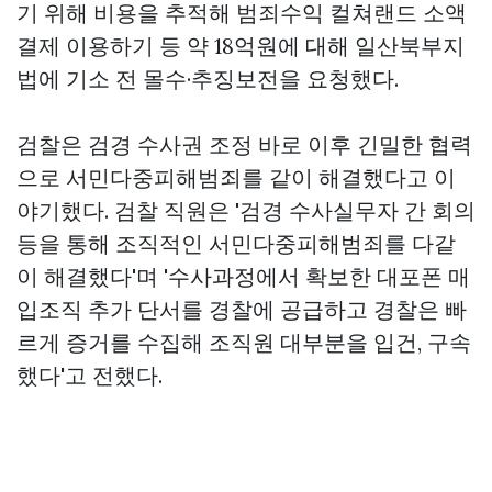
기 위해 비용을 추적해 범죄수익
컬쳐랜드 소액
결제 이용하기
등 약 18억원에 대해 일산북부지
법에 기소 전 몰수·추징보전을 요청했다.
검찰은 검경 수사권 조정 바로 이후 긴밀한 협력
으로 서민다중피해범죄를 같이 해결했다고 이
야기했다. 검찰 직원은 '검경 수사실무자 간 회의
등을 통해 조직적인 서민다중피해범죄를 다같
이 해결했다'며 '수사과정에서 확보한 대포폰 매
입조직 추가 단서를 경찰에 공급하고 경찰은 빠
르게 증거를 수집해 조직원 대부분을 입건, 구속
했다'고 전했다.